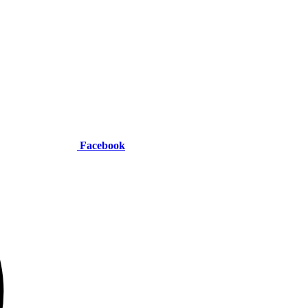
Facebook