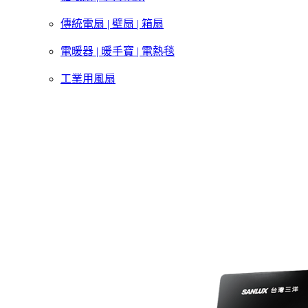
傳統電扇 | 壁扇 | 箱扇
電暖器 | 暖手寶 | 電熱毯
工業用風扇