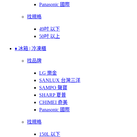
Panasonic 國際
找規格
49吋 以下
50吋 以上
♦ 冰箱 | 冷凍櫃
找品牌
LG 樂金
SANLUX 台灣三洋
SAMPO 聲寶
SHARP 夏普
CHIMEI 奇美
Panasonic 國際
找規格
150L 以下