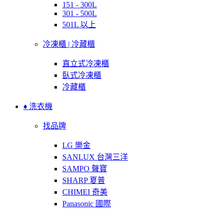
151 - 300L
301 - 500L
501L 以上
冷凍櫃 | 冷藏櫃
直立式冷凍櫃
臥式冷凍櫃
冷藏櫃
♦ 洗衣機
找品牌
LG 樂金
SANLUX 台灣三洋
SAMPO 聲寶
SHARP 夏普
CHIMEI 奇美
Panasonic 國際