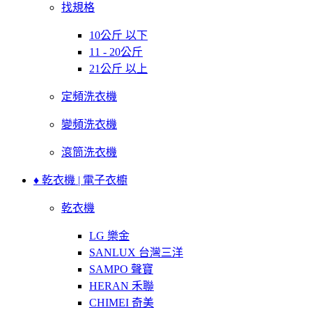
找規格
10公斤 以下
11 - 20公斤
21公斤 以上
定頻洗衣機
變頻洗衣機
滾筒洗衣機
♦ 乾衣機 | 電子衣櫥
乾衣機
LG 樂金
SANLUX 台灣三洋
SAMPO 聲寶
HERAN 禾聯
CHIMEI 奇美