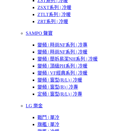
ZST系列 | 冷暖
ZSXT系列 | 冷暖
ZTLT系列 | 冷暖
ZRT系列 | 冷暖
SAMPO 聲寶
變頻 | 時尚NF系列 | 冷專
變頻 | 時尚NF系列 | 冷暖
變頻 | 簡拆易潔NH系列 | 冷暖
變頻 | 頂級PH系列 | 冷暖
變頻 | VF經典系列 | 冷暖
變頻 | 窗型(R/L) | 冷暖
變頻 | 窗型(R) | 冷專
定頻 | 窗型(R/L) | 冷專
LG 樂金
戰鬥 | 單冷
旗艦 | 單冷