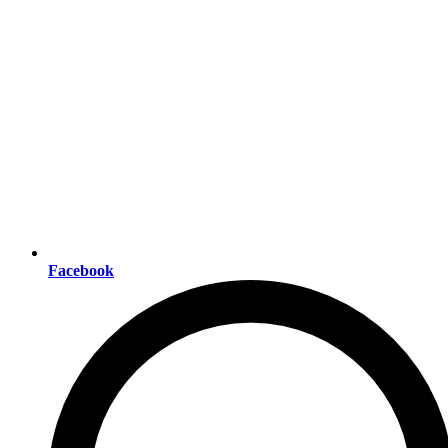
Facebook