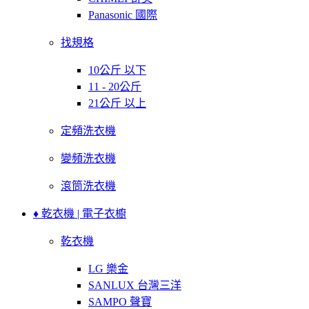
Panasonic 國際
找規格
10公斤 以下
11 - 20公斤
21公斤 以上
定頻洗衣機
變頻洗衣機
滾筒洗衣機
♦ 乾衣機 | 電子衣櫥
乾衣機
LG 樂金
SANLUX 台灣三洋
SAMPO 聲寶