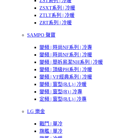
ZST系列 | 冷暖
ZSXT系列 | 冷暖
ZTLT系列 | 冷暖
ZRT系列 | 冷暖
SAMPO 聲寶
變頻 | 時尚NF系列 | 冷專
變頻 | 時尚NF系列 | 冷暖
變頻 | 簡拆易潔NH系列 | 冷暖
變頻 | 頂級PH系列 | 冷暖
變頻 | VF經典系列 | 冷暖
變頻 | 窗型(R/L) | 冷暖
變頻 | 窗型(R) | 冷專
定頻 | 窗型(R/L) | 冷專
LG 樂金
戰鬥 | 單冷
旗艦 | 單冷