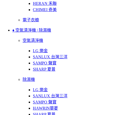
HERAN 禾聯
CHIMEI 奇美
電子衣櫥
♦ 空氣清淨機 | 除濕機
空氣清淨機
LG 樂金
SANLUX 台灣三洋
SAMPO 聲寶
SHARP 夏普
除濕機
LG 樂金
SANLUX 台灣三洋
SAMPO 聲寶
HAWRIN華菱
SHARP 夏普