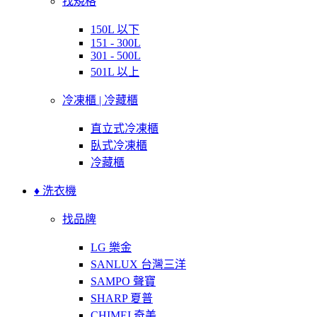
找規格
150L 以下
151 - 300L
301 - 500L
501L 以上
冷凍櫃 | 冷藏櫃
直立式冷凍櫃
臥式冷凍櫃
冷藏櫃
♦ 洗衣機
找品牌
LG 樂金
SANLUX 台灣三洋
SAMPO 聲寶
SHARP 夏普
CHIMEI 奇美