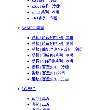
ZST系列 | 冷暖
ZSXT系列 | 冷暖
ZTLT系列 | 冷暖
ZRT系列 | 冷暖
SAMPO 聲寶
變頻 | 時尚NF系列 | 冷專
變頻 | 時尚NF系列 | 冷暖
變頻 | 簡拆易潔NH系列 | 冷暖
變頻 | 頂級PH系列 | 冷暖
變頻 | VF經典系列 | 冷暖
變頻 | 窗型(R/L) | 冷暖
變頻 | 窗型(R) | 冷專
定頻 | 窗型(R/L) | 冷專
LG 樂金
戰鬥 | 單冷
旗艦 | 單冷