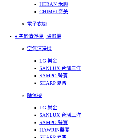
HERAN 禾聯
CHIMEI 奇美
電子衣櫥
♦ 空氣清淨機 | 除濕機
空氣清淨機
LG 樂金
SANLUX 台灣三洋
SAMPO 聲寶
SHARP 夏普
除濕機
LG 樂金
SANLUX 台灣三洋
SAMPO 聲寶
HAWRIN華菱
SHARP 夏普