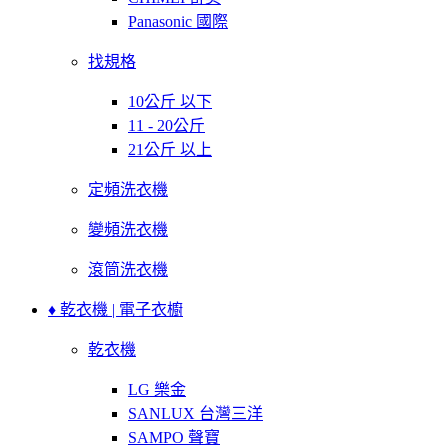
Panasonic 國際
找規格
10公斤 以下
11 - 20公斤
21公斤 以上
定頻洗衣機
變頻洗衣機
滾筒洗衣機
♦ 乾衣機 | 電子衣櫥
乾衣機
LG 樂金
SANLUX 台灣三洋
SAMPO 聲寶