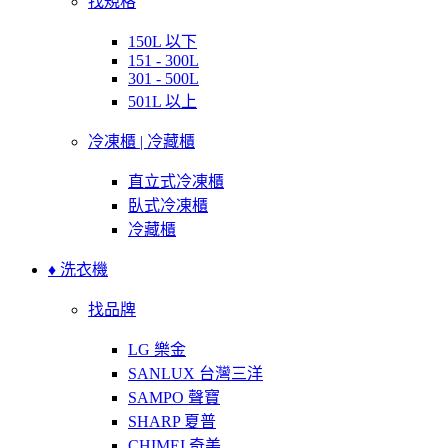
找規格
150L 以下
151 - 300L
301 - 500L
501L 以上
冷凍櫃 | 冷藏櫃
直立式冷凍櫃
臥式冷凍櫃
冷藏櫃
♦ 洗衣機
找品牌
LG 樂金
SANLUX 台灣三洋
SAMPO 聲寶
SHARP 夏普
CHIMEI 奇美