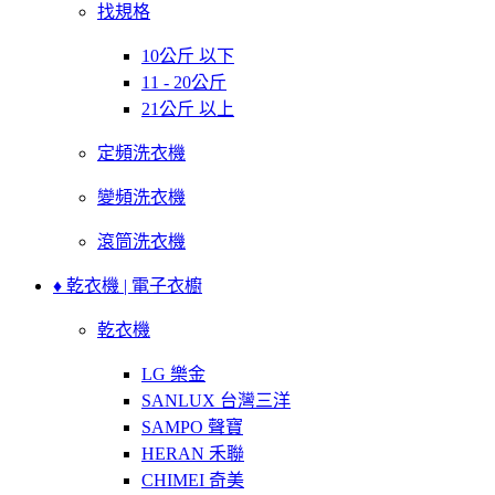
找規格
10公斤 以下
11 - 20公斤
21公斤 以上
定頻洗衣機
變頻洗衣機
滾筒洗衣機
♦ 乾衣機 | 電子衣櫥
乾衣機
LG 樂金
SANLUX 台灣三洋
SAMPO 聲寶
HERAN 禾聯
CHIMEI 奇美