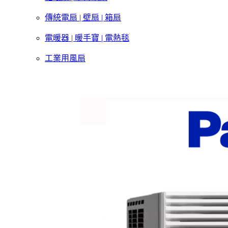
傳統電扇 | 壁扇 | 箱扇
電暖器 | 暖手寶 | 電熱毯
工業用風扇