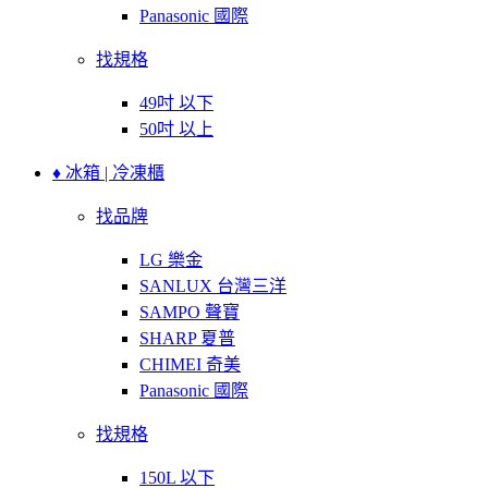
Panasonic 國際
找規格
49吋 以下
50吋 以上
♦ 冰箱 | 冷凍櫃
找品牌
LG 樂金
SANLUX 台灣三洋
SAMPO 聲寶
SHARP 夏普
CHIMEI 奇美
Panasonic 國際
找規格
150L 以下