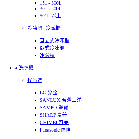
151 - 300L
301 - 500L
501L 以上
冷凍櫃 | 冷藏櫃
直立式冷凍櫃
臥式冷凍櫃
冷藏櫃
♦ 洗衣機
找品牌
LG 樂金
SANLUX 台灣三洋
SAMPO 聲寶
SHARP 夏普
CHIMEI 奇美
Panasonic 國際